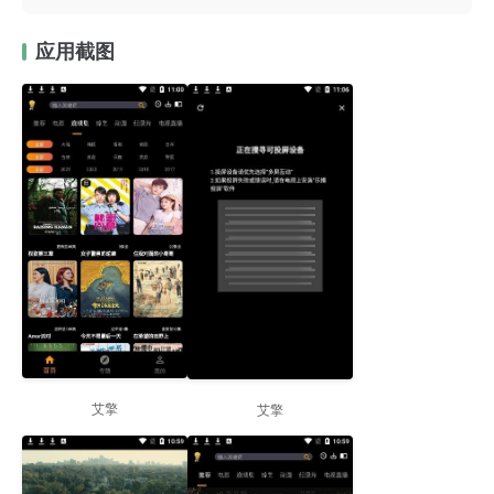
应用截图
艾擎
艾擎