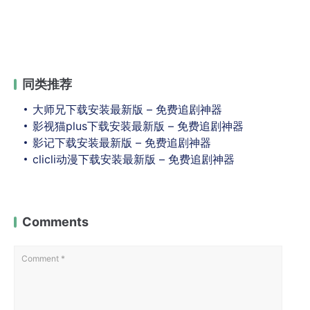
同类推荐
大师兄下载安装最新版 – 免费追剧神器
影视猫plus下载安装最新版 – 免费追剧神器
影记下载安装最新版 – 免费追剧神器
clicli动漫下载安装最新版 – 免费追剧神器
Comments