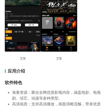
艾擎
艾擎
应用介绍
软件特色
海量资源：聚合全网优质影视内容，涵盖电影、电视
剧、综艺、动漫等多种类型。
高清画质：支持高清播放，画面清晰流畅，带来优质