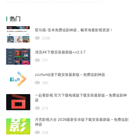
热门
星马视-安卓免费追剧神器，畅享海量影视资源！
2568
清流4K下载安装最新版+v2.3.7
731
zzzfun动漫下载安装最新版 – 免费追剧神器
380
一起看影视 官方下载电视版下载安装最新版 – 免费追剧神
器
375
月亮影视大全 2026最新安卓版下载安装最新版 – 免费追剧
神器
326