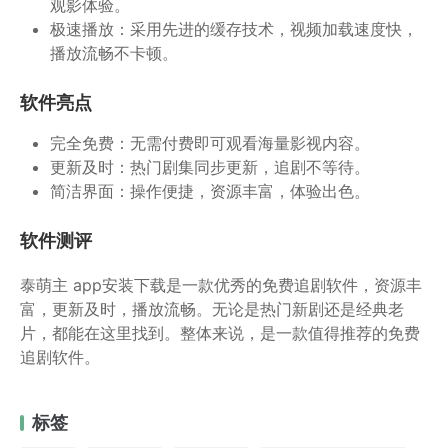
观影体验。
极速播放：采用先进的缓存技术，视频加载速度快，
播放流畅不卡顿。
软件亮点
完全免费：无需付费即可观看海量影视内容。
更新及时：热门剧集同步更新，追剧不等待。
简洁界面：操作便捷，资源丰富，体验出色。
软件测评
泰萌主 app安装下载是一款优秀的免费追剧软件，资源丰
富，更新及时，播放流畅。无论是热门新剧还是经典老
片，都能在这里找到。整体来说，是一款值得推荐的免费
追剧软件。
标签