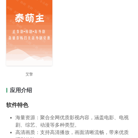
艾擎
应用介绍
软件特色
海量资源：聚合全网优质影视内容，涵盖电影、电视
剧、综艺、动漫等多种类型。
高清画质：支持高清播放，画面清晰流畅，带来优质