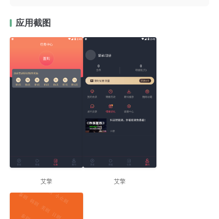
应用截图
艾擎
艾擎