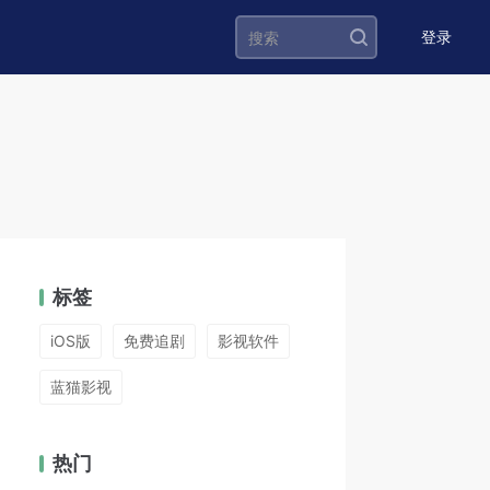
登录
标签
iOS版
免费追剧
影视软件
蓝猫影视
热门