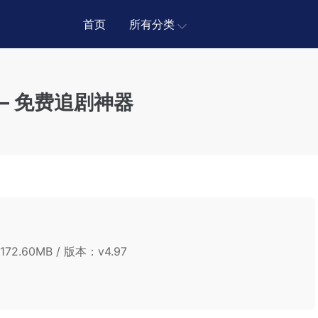
首页
所有分类
– 免费追剧神器
2.60MB / 版本：v4.97