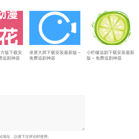
s官方版下载安
录屏大师下载安装最新版 –
小柠檬追剧下载安装最新
免费追剧神器
免费追剧神器
版 – 免费追剧神器
站地址，以便下次评论时使用。