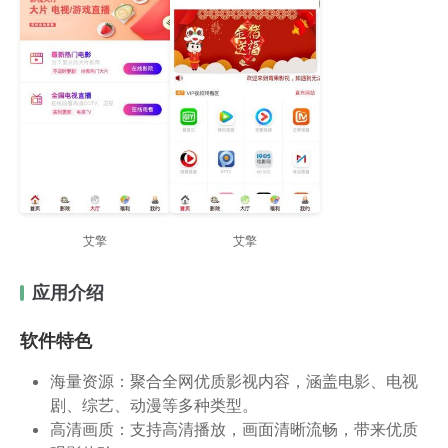
艾擎
艾擎
应用介绍
软件特色
海量资源：聚合全网优质影视内容，涵盖电影、电视
剧、综艺、动漫等多种类型。
高清画质：支持高清播放，画面清晰流畅，带来优质