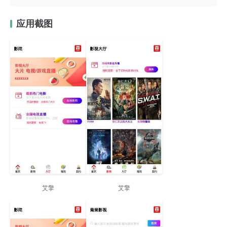
应用截图
艾擎
艾擎