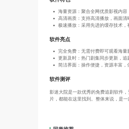
海量资源：聚合全网优质影视内容
高清画质：支持高清播放，画面清
极速播放：采用先进的缓存技术，
软件亮点
完全免费：无需付费即可观看海量
更新及时：热门剧集同步更新，追
简洁界面：操作便捷，资源丰富，
软件测评
影迷大院是一款优秀的免费追剧软件，
片，都能在这里找到。整体来说，是一