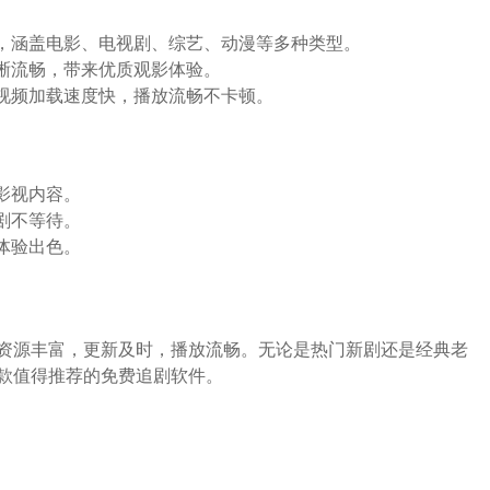
，涵盖电影、电视剧、综艺、动漫等多种类型。
晰流畅，带来优质观影体验。
视频加载速度快，播放流畅不卡顿。
影视内容。
剧不等待。
体验出色。
资源丰富，更新及时，播放流畅。无论是热门新剧还是经典老
款值得推荐的免费追剧软件。