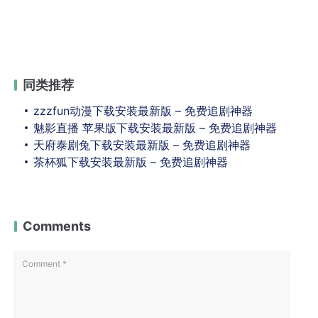
同类推荐
zzzfun动漫下载安装最新版 – 免费追剧神器
魅影直播 苹果版下载安装最新版 – 免费追剧神器
天府泰剧兔下载安装最新版 – 免费追剧神器
茶杯狐下载安装最新版 – 免费追剧神器
Comments