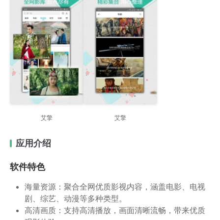
艾擎
艾擎
应用介绍
软件特色
海量资源：聚合全网优质影视内容，涵盖电影、电视
剧、综艺、动漫等多种类型。
高清画质：支持高清播放，画面清晰流畅，带来优质