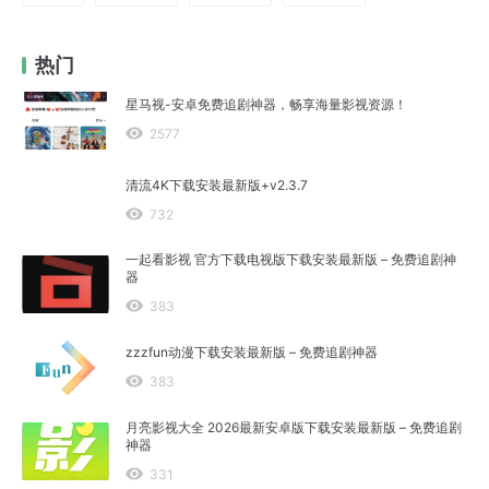
热门
星马视-安卓免费追剧神器，畅享海量影视资源！
2577
清流4K下载安装最新版+v2.3.7
732
一起看影视 官方下载电视版下载安装最新版 – 免费追剧神
器
383
zzzfun动漫下载安装最新版 – 免费追剧神器
383
月亮影视大全 2026最新安卓版下载安装最新版 – 免费追剧
神器
331