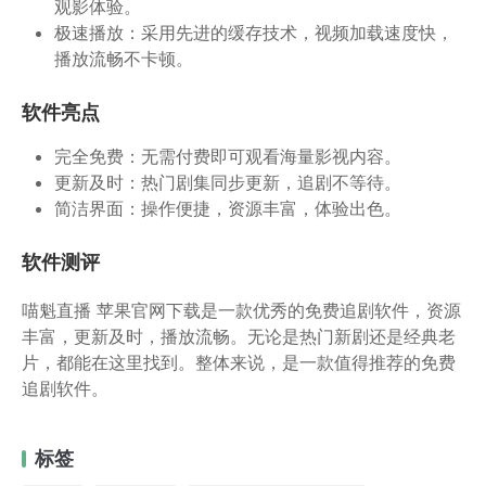
观影体验。
极速播放：采用先进的缓存技术，视频加载速度快，
播放流畅不卡顿。
软件亮点
完全免费：无需付费即可观看海量影视内容。
更新及时：热门剧集同步更新，追剧不等待。
简洁界面：操作便捷，资源丰富，体验出色。
软件测评
喵魁直播 苹果官网下载是一款优秀的免费追剧软件，资源
丰富，更新及时，播放流畅。无论是热门新剧还是经典老
片，都能在这里找到。整体来说，是一款值得推荐的免费
追剧软件。
标签