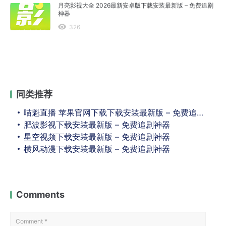
月亮影视大全 2026最新安卓版下载安装最新版 – 免费追剧
神器
326
同类推荐
喵魁直播 苹果官网下载下载安装最新版 – 免费追剧神器
肥波影视下载安装最新版 – 免费追剧神器
星空视频下载安装最新版 – 免费追剧神器
横风动漫下载安装最新版 – 免费追剧神器
Comments