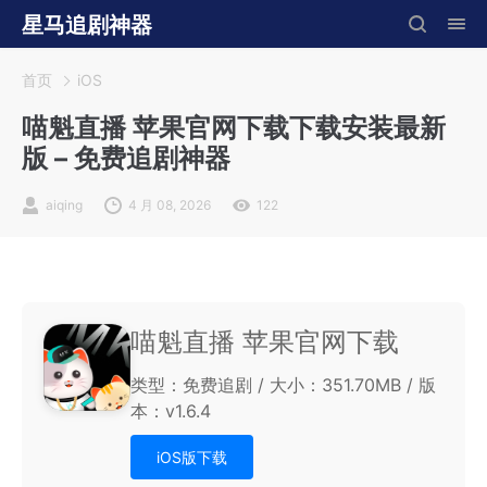
星马追剧神器
首页
iOS
喵魁直播 苹果官网下载下载安装最新
版 – 免费追剧神器
aiqing
4 月 08, 2026
122
喵魁直播 苹果官网下载
类型：免费追剧 / 大小：351.70MB / 版
本：v1.6.4
iOS版下载