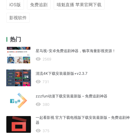
iOS版
免费追剧
喵魁直播 苹果官网下载
影视软件
热门
星马视-安卓免费追剧神器，畅享海量影视资源！
2569
清流4K下载安装最新版+v2.3.7
731
zzzfun动漫下载安装最新版 – 免费追剧神器
380
一起看影视 官方下载电视版下载安装最新版 – 免费追剧神
器
375