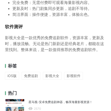
完全免费：无需付费即可观看海量影视内容。
更新及时：热门剧集同步更新，追剧不等待。
简洁界面：操作便捷，资源丰富，体验出色。
软件测评
影视大全是一款优秀的免费追剧软件，资源丰富，更新及
时，播放流畅。无论是热门新剧还是经典老片，都能在这
里找到。整体来说，是一款值得推荐的免费追剧软件。
标签
iOS版
免费追剧
影视大全
影视软件
热门
星马视-安卓免费追剧神器，畅享海量影视资源！
2570