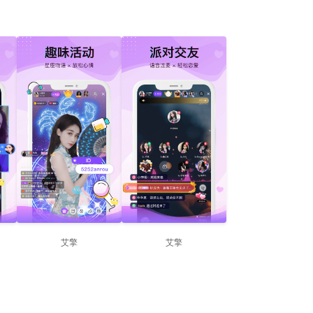
艾擎
艾擎