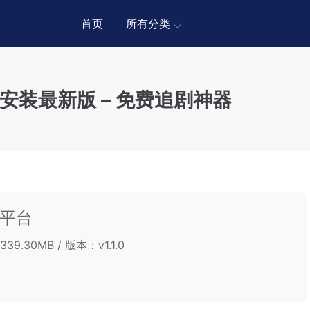
首页
所有分类
安装最新版 – 免费追剧神器
播平台
.30MB / 版本：v1.1.0