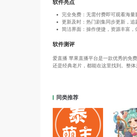
软件亮点
完全免费：无需付费即可观看海量
更新及时：热门剧集同步更新，追
简洁界面：操作便捷，资源丰富，
软件测评
爱直播 苹果直播平台是一款优秀的免
还是经典老片，都能在这里找到。整体
同类推荐