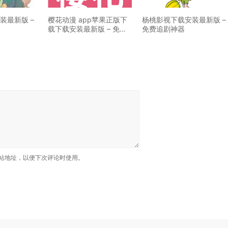
安装最新版 –
樱花动漫 app苹果正版下
杨桃影视下载安装最新版 –
载下载安装最新版 – 免费
免费追剧神器
追剧神器
站地址，以便下次评论时使用。