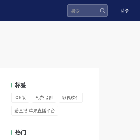
登录
标签
iOS版
免费追剧
影视软件
爱直播 苹果直播平台
热门