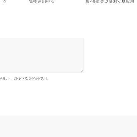
神器
免费追剧神器
版-海量美剧资源安卓应用
站地址，以便下次评论时使用。