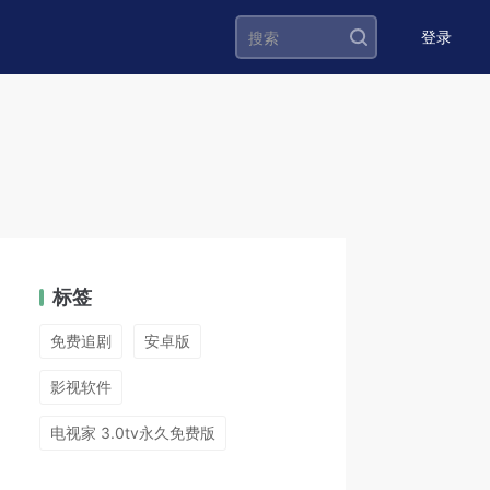
登录
标签
免费追剧
安卓版
影视软件
电视家 3.0tv永久免费版