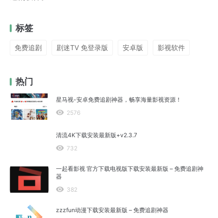
标签
免费追剧
剧迷TV 免登录版
安卓版
影视软件
热门
星马视-安卓免费追剧神器，畅享海量影视资源！
2576
清流4K下载安装最新版+v2.3.7
732
一起看影视 官方下载电视版下载安装最新版 – 免费追剧神
器
382
zzzfun动漫下载安装最新版 – 免费追剧神器