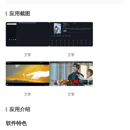
应用截图
艾擎
艾擎
艾擎
艾擎
应用介绍
软件特色