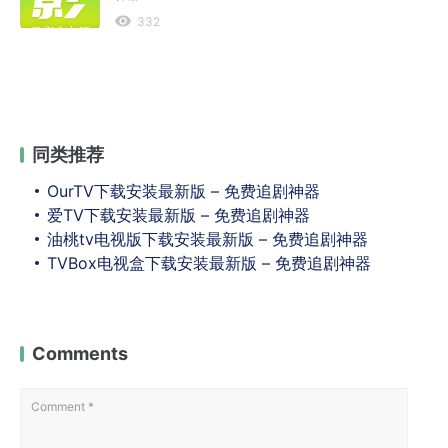
332
同类推荐
OurTV下载安装最新版 – 免费追剧神器
爱TV下载安装最新版 – 免费追剧神器
油桃tv电视版下载安装最新版 – 免费追剧神器
TVBox电视盒下载安装最新版 – 免费追剧神器
Comments