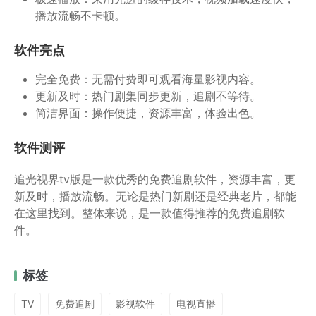
播放流畅不卡顿。
软件亮点
完全免费：无需付费即可观看海量影视内容。
更新及时：热门剧集同步更新，追剧不等待。
简洁界面：操作便捷，资源丰富，体验出色。
软件测评
追光视界tv版是一款优秀的免费追剧软件，资源丰富，更
新及时，播放流畅。无论是热门新剧还是经典老片，都能
在这里找到。整体来说，是一款值得推荐的免费追剧软
件。
标签
TV
免费追剧
影视软件
电视直播