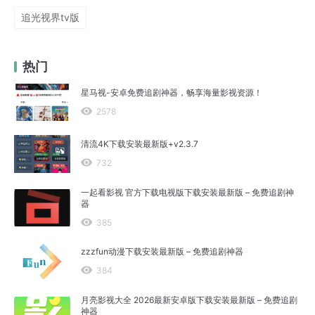
追光视界tv版
热门
星马视-安卓免费追剧神器，畅享海量影视资源！
2578
清流4K下载安装最新版+v2.3.7
732
一起看影视 官方下载电视版下载安装最新版 – 免费追剧神
器
385
zzzfun动漫下载安装最新版 – 免费追剧神器
384
月亮影视大全 2026最新安卓版下载安装最新版 – 免费追剧
神器