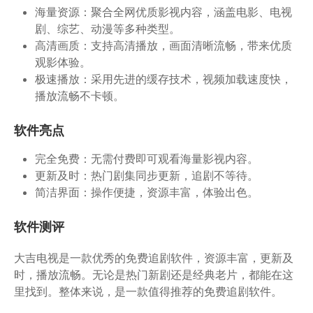
海量资源：聚合全网优质影视内容，涵盖电影、电视
剧、综艺、动漫等多种类型。
高清画质：支持高清播放，画面清晰流畅，带来优质
观影体验。
极速播放：采用先进的缓存技术，视频加载速度快，
播放流畅不卡顿。
软件亮点
完全免费：无需付费即可观看海量影视内容。
更新及时：热门剧集同步更新，追剧不等待。
简洁界面：操作便捷，资源丰富，体验出色。
软件测评
大吉电视是一款优秀的免费追剧软件，资源丰富，更新及
时，播放流畅。无论是热门新剧还是经典老片，都能在这
里找到。整体来说，是一款值得推荐的免费追剧软件。