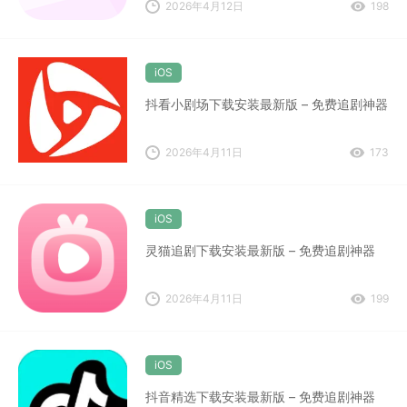
2026年4月12日
198
iOS
抖看小剧场下载安装最新版 – 免费追剧神器
2026年4月11日
173
iOS
灵猫追剧下载安装最新版 – 免费追剧神器
2026年4月11日
199
iOS
抖音精选下载安装最新版 – 免费追剧神器