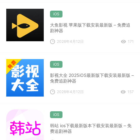
iOS
大鱼影视 苹果版下载安装最新版 – 免费追
剧神器
2026年4月12日
171
iOS
影视大全 2025iOS最新版下载安装最新版 –
免费追剧神器
2026年4月12日
157
iOS
韩站 ios下载最新版本下载安装最新版 – 免
费追剧神器